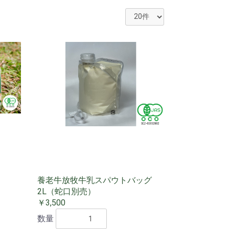
養老牛放牧牛乳スパウトバッグ
2L（蛇口別売）
￥3,500
数量