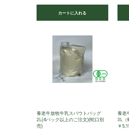
カートに入れる
養老牛放牧牛乳スパウトバッグ
養老
2L(4パック以上のご注文)(蛇口別
3L
売)
￥5,1