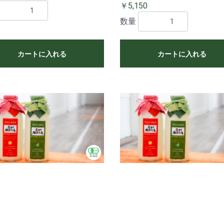
￥5,150
数量
カートに入れる
カートに入れる
お買い物を続ける
カートへ進む