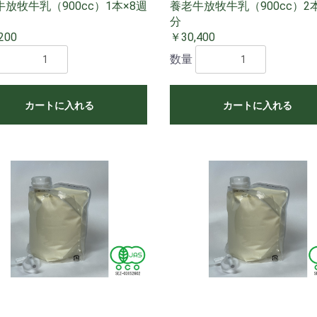
放牧牛乳（900cc）1本×8週
養老牛放牧牛乳（900cc）2
分
200
￥30,400
数量
カートに入れる
カートに入れる