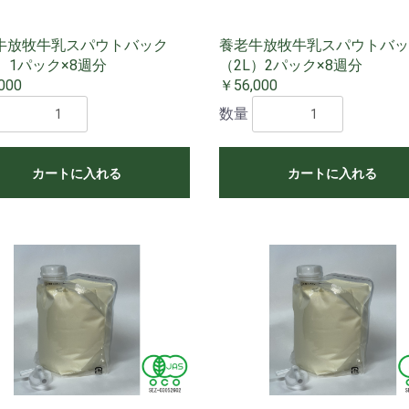
牛放牧牛乳スパウトバック
養老牛放牧牛乳スパウトバッ
）1パック×8週分
（2L）2パック×8週分
000
￥56,000
数量
カートに入れる
カートに入れる