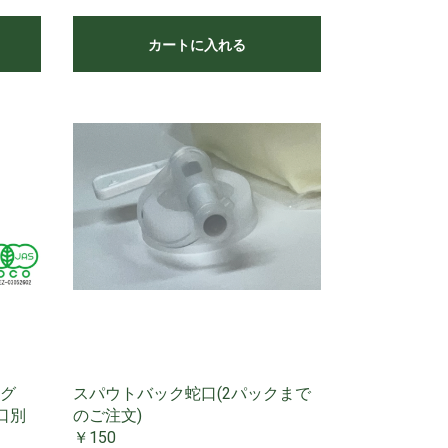
カートに入れる
グ
スパウトバック蛇口(2パックまで
口別
のご注文)
￥150