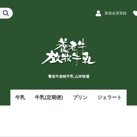
新規会員登録
養老牛放牧牛乳 山本牧場
牛乳
牛乳(定期便)
プリン
ジェラート