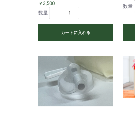
￥3,500
数量
数量
カートに入れる