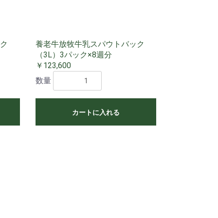
ク
養老牛放牧牛乳スパウトバック
（3L）3パック×8週分
￥123,600
数量
カートに入れる