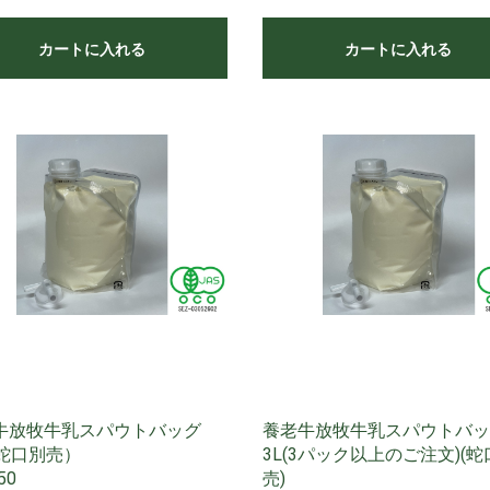
カートに入れる
カートに入れる
牛放牧牛乳スパウトバッグ
養老牛放牧牛乳スパウトバッ
（蛇口別売）
3L(3パック以上のご注文)(蛇
50
売)